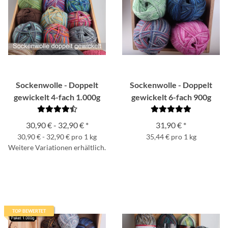
Sockenwolle - Doppelt
Sockenwolle - Doppelt
gewickelt 4-fach 1.000g
gewickelt 6-fach 900g
30,90 € -
32,90 €
*
31,90 €
*
30,90 € - 32,90 € pro 1 kg
35,44 € pro 1 kg
Weitere Variationen erhältlich.
TOP BEWERTET