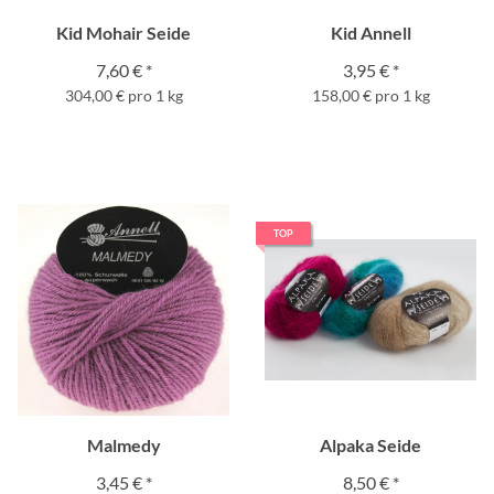
Kid Mohair Seide
Kid Annell
7,60 €
*
3,95 €
*
304,00 € pro 1 kg
158,00 € pro 1 kg
TOP
Malmedy
Alpaka Seide
3,45 €
*
8,50 €
*