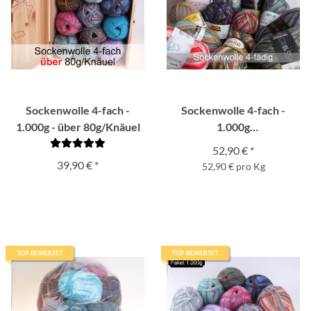
Sockenwolle 4-fach -
Sockenwolle 4-fach -
1.000g - über 80g/Knäuel
1.000g
Originalaufmachung
52,90 €
*
39,90 €
*
52,90 € pro Kg
TOP BEWERTET
TOP BEWERTET