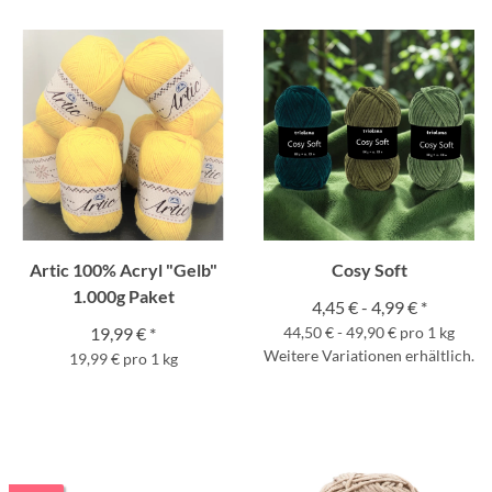
Artic 100% Acryl "Gelb"
Cosy Soft
1.000g Paket
4,45 € -
4,99 €
*
19,99 €
*
44,50 € - 49,90 € pro 1 kg
Weitere Variationen erhältlich.
19,99 € pro 1 kg