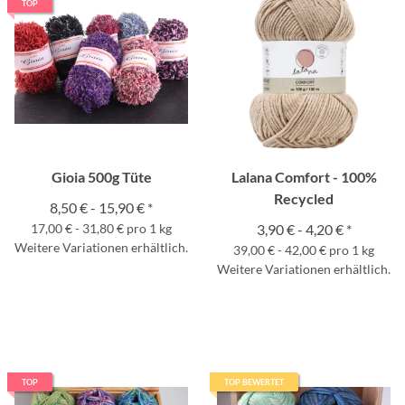
TOP
Gioia 500g Tüte
Lalana Comfort - 100%
Recycled
8,50 € -
15,90 €
*
17,00 € - 31,80 € pro 1 kg
3,90 € -
4,20 €
*
Weitere Variationen erhältlich.
39,00 € - 42,00 € pro 1 kg
Weitere Variationen erhältlich.
TOP
TOP BEWERTET