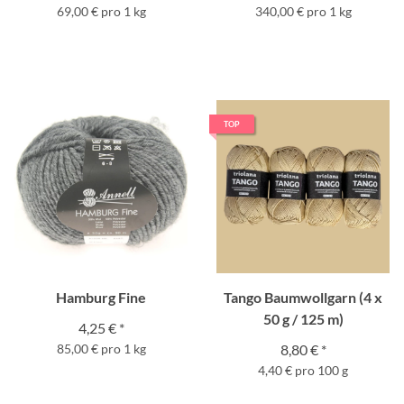
69,00 € pro 1 kg
340,00 € pro 1 kg
TOP
Hamburg Fine
Tango Baumwollgarn (4 x
50 g / 125 m)
4,25 €
*
85,00 € pro 1 kg
8,80 €
*
4,40 € pro 100 g