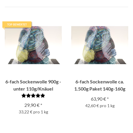
TOP BEWERTET
6-fach Sockenwolle 900g -
6-fach Sockenwolle ca.
unter 110g/Knäuel
1.500g Paket 140g-160g
63,90 €
*
29,90 €
*
42,60 € pro 1 kg
33,22 € pro 1 kg