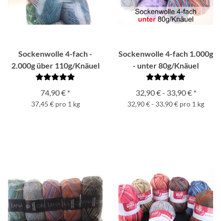
Sockenwolle 4-fach -
Sockenwolle 4-fach 1.000g
2.000g über 110g/Knäuel
- unter 80g/Knäuel
74,90 €
*
32,90 € -
33,90 €
*
37,45 € pro 1 kg
32,90 € - 33,90 € pro 1 kg